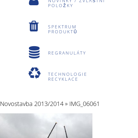
NOVINKY / ZVLÁŠTNÍ
POLOŽKY
SPEKTRUM
PRODUKTŮ
REGRANULÁTY
TECHNOLOGIE
RECYKLACE
Novostavba 2013/2014
» IMG_06061