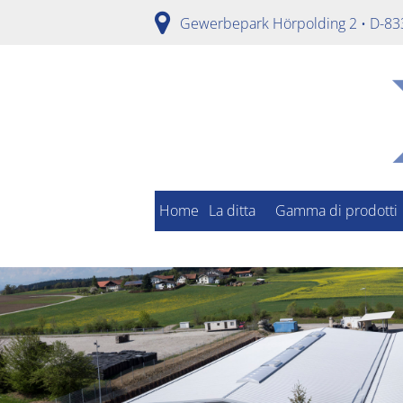
Gewerbepark Hörpolding 2 • D-83
Home
La ditta
Gamma di prodotti