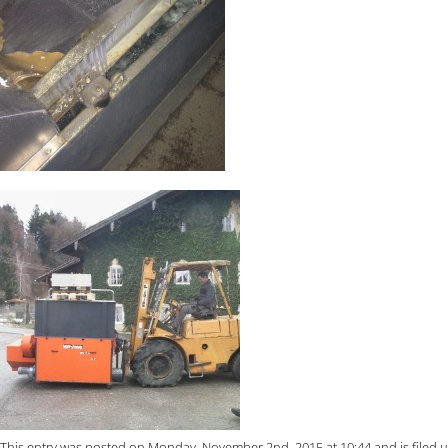
This entry was posted on Monday, November 2nd, 2015 at 10:44 and is filed 