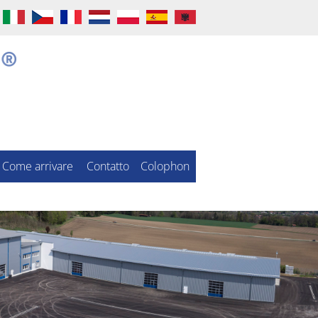
Come arrivare
Contatto
Colophon