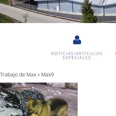
NOTICIAS/ARTÍCULOS
ESPECIALES
Trabajo de Max
» Max9