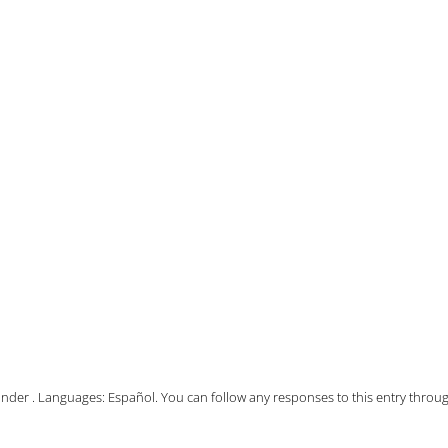
 under . Languages:
Español
. You can follow any responses to this entry throu