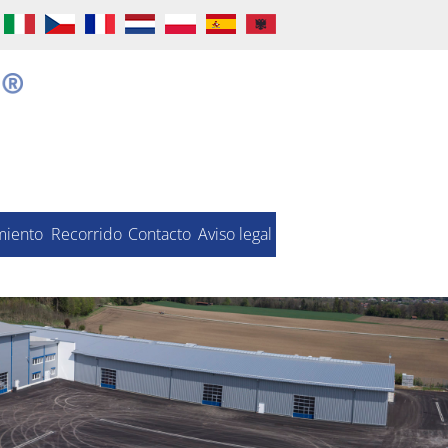
miento
Recorrido
Contacto
Aviso legal