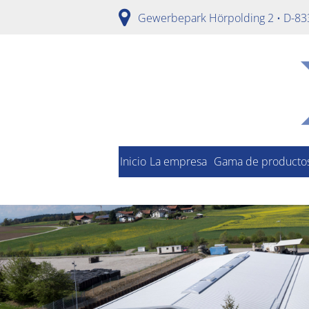
Gewerbepark Hörpolding 2 • D-83
Inicio
La empresa
Gama de producto