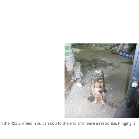
gh the
RSS 2.0
feed. You can skip to the end and leave a response. Pinging is