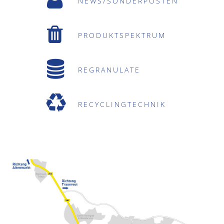
NEWS/SONDERPOSTEN
PRODUKTSPEKTRUM
REGRANULATE
RECYCLINGTECHNIK