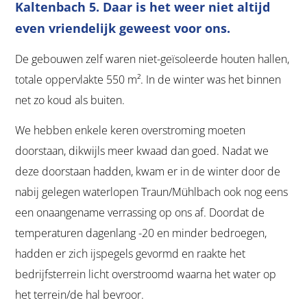
Kaltenbach 5. Daar is het weer niet altijd
even vriendelijk geweest voor ons.
De gebouwen zelf waren niet-geïsoleerde houten hallen,
totale oppervlakte 550 m². In de winter was het binnen
net zo koud als buiten.
We hebben enkele keren overstroming moeten
doorstaan, dikwijls meer kwaad dan goed. Nadat we
deze doorstaan hadden, kwam er in de winter door de
nabij gelegen waterlopen Traun/Mühlbach ook nog eens
een onaangename verrassing op ons af. Doordat de
temperaturen dagenlang -20 en minder bedroegen,
hadden er zich ijspegels gevormd en raakte het
bedrijfsterrein licht overstroomd waarna het water op
het terrein/de hal bevroor.