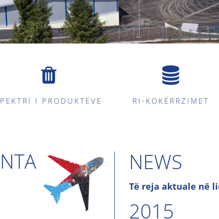
PEKTRI I PRODUKTEVE
RI-KOKËRRZIMET
ANTA
NEWS
Të reja aktuale në 
2015