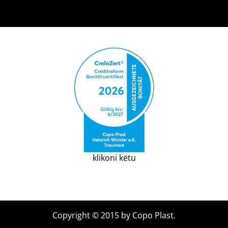
klikoni këtu
Copyright © 2015 by Copo Plast.