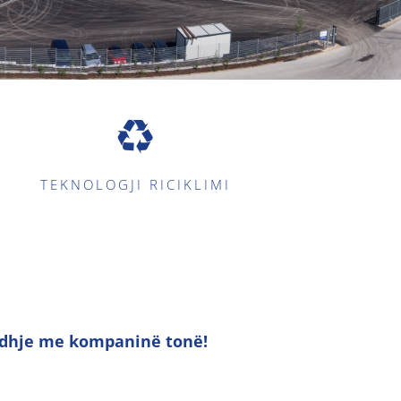
TEKNOLOGJI RICIKLIMI
lidhje me kompaninë tonë!