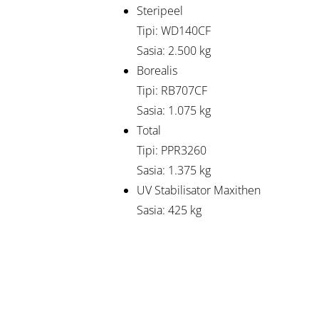
Steripeel
Tipi: WD140CF
Sasia: 2.500 kg
Borealis
Tipi: RB707CF
Sasia: 1.075 kg
Total
Tipi: PPR3260
Sasia: 1.375 kg
UV Stabilisator Maxithen
Sasia: 425 kg